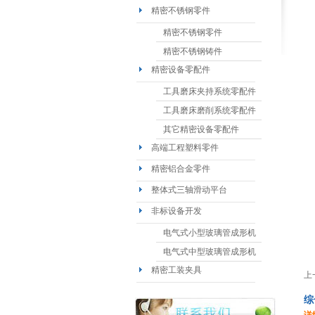
精密不锈钢零件
精密不锈钢零件
精密不锈钢铸件
精密设备零配件
工具磨床夹持系统零配件
工具磨床磨削系统零配件
其它精密设备零配件
高端工程塑料零件
精密铝合金零件
整体式三轴滑动平台
非标设备开发
电气式小型玻璃管成形机
电气式中型玻璃管成形机
精密工装夹具
上
综