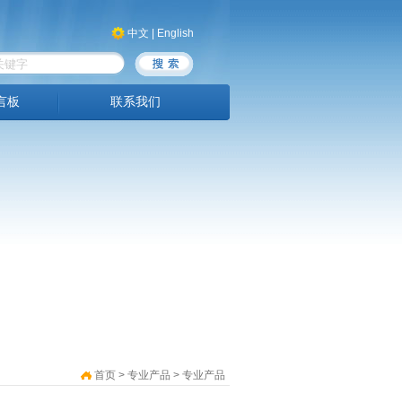
中文
|
English
言板
联系我们
首页 > 专业产品 > 专业产品