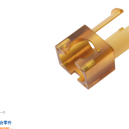
一个
合零件