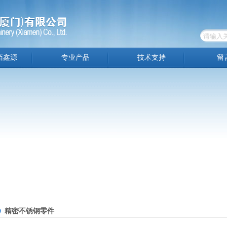
佰鑫源
专业产品
技术支持
留
精密不锈钢零件