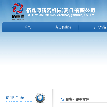
首页
走进佰鑫源
专业产品
专业产品
精密不锈钢零件