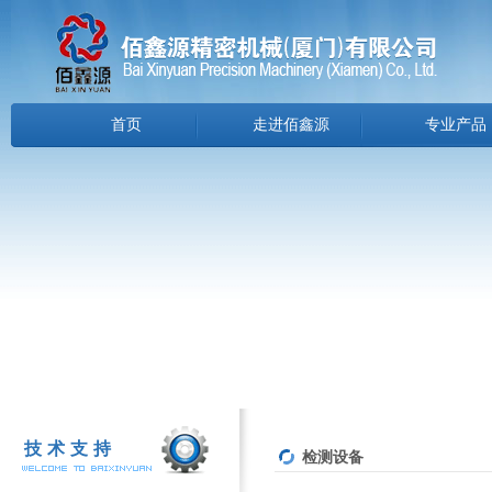
首页
走进佰鑫源
专业产品
技术支持
检测设备