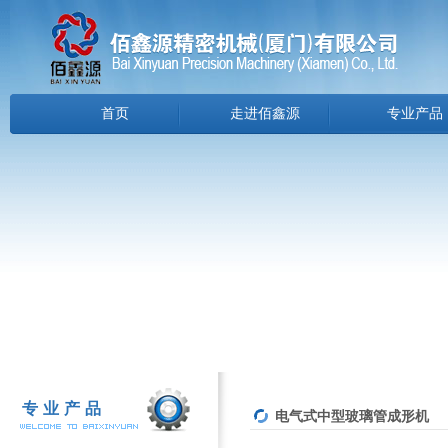
首页
走进佰鑫源
专业产品
专业产品
电气式中型玻璃管成形机