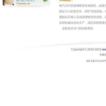
详细说明：
电气式中型玻璃锥形管成形机，由真
规定大小的真空压，800°恒温加热
紧贴在芯轴上完成玻璃锥形管成形。
实现机械自动化生产，满足高精度玻
成形直径16~60的玻璃管.
Copyright © 2010-2018
ww
佰鑫
闽ICP备12013292号